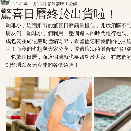
2022年11月29日
讀畢需時 1 分鐘
驚喜日曆終於出貨啦！
咖啡小子近期推出的驚喜日曆銷量極佳，開放預購不到
朋友們，咖啡小子們利用一整個週末的時間進行包裝
成包裝並於這星期陸續寄出，希望儘速將我們的心意
中！而我們也想與大家分享，透過這次的機會我們很
耳包驚喜日曆，而這個成就也要歸功於大家，有您們
到台灣以及烏克蘭的各個角落！